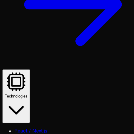
Technologies
React / Next.js