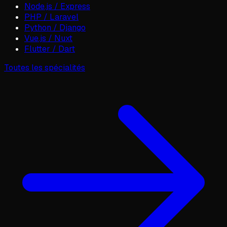
Node.js / Express
PHP / Laravel
Python / Django
Vue.js / Nuxt
Flutter / Dart
Toutes les spécialités