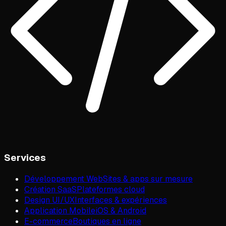
Services
Développement Web
Sites & apps sur mesure
Création SaaS
Plateformes cloud
Design UI/UX
Interfaces & expériences
Application Mobile
iOS & Android
E-commerce
Boutiques en ligne