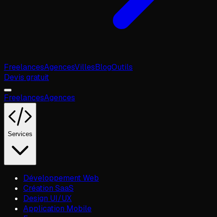
Freelances
Agences
Villes
Blog
Outils
Devis gratuit
Freelances
Agences
Services
Développement Web
Création SaaS
Design UI/UX
Application Mobile