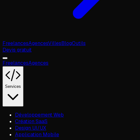
Freelances
Agences
Villes
Blog
Outils
Devis gratuit
Freelances
Agences
Services
Développement Web
Création SaaS
Design UI/UX
Application Mobile