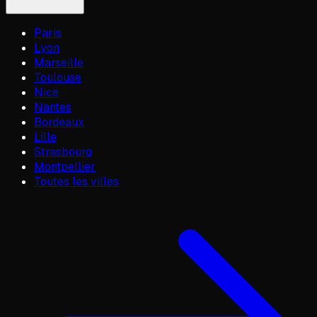
Paris
Lyon
Marseille
Toulouse
Nice
Nantes
Bordeaux
Lille
Strasbourg
Montpellier
Toutes les villes