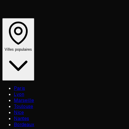
Villes populaires
Paris
Lyon
Marseille
Toulouse
Nice
Nantes
Bordeaux