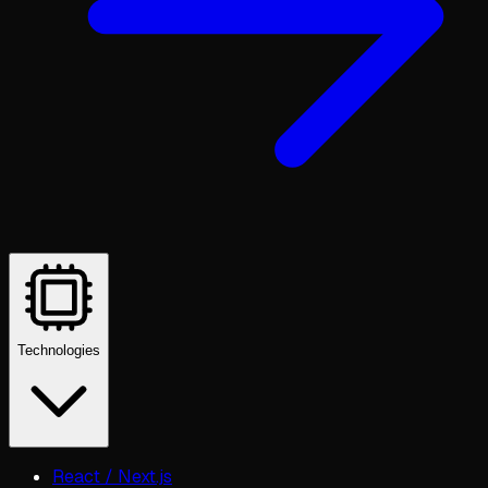
Technologies
React / Next.js