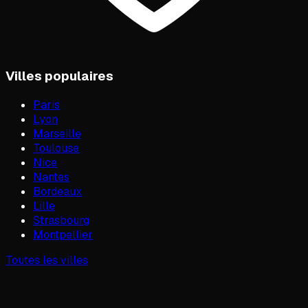
Villes populaires
Paris
Lyon
Marseille
Toulouse
Nice
Nantes
Bordeaux
Lille
Strasbourg
Montpellier
Toutes les villes