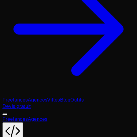
Freelances
Agences
Villes
Blog
Outils
Devis gratuit
Freelances
Agences