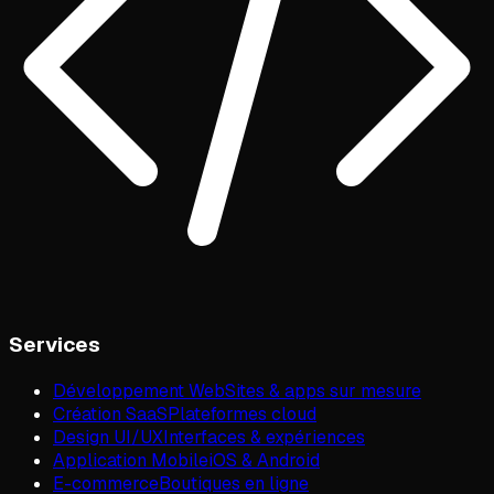
Services
Développement Web
Sites & apps sur mesure
Création SaaS
Plateformes cloud
Design UI/UX
Interfaces & expériences
Application Mobile
iOS & Android
E-commerce
Boutiques en ligne