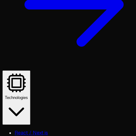
Technologies
React / Next.js