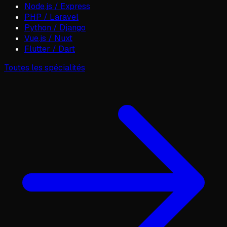
Node.js / Express
PHP / Laravel
Python / Django
Vue.js / Nuxt
Flutter / Dart
Toutes les spécialités