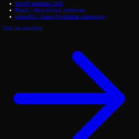
WordPress
Sites CMS
React / Next.js
Apps modernes
visionOS / Vision Pro
Spatial computing
Tous les services