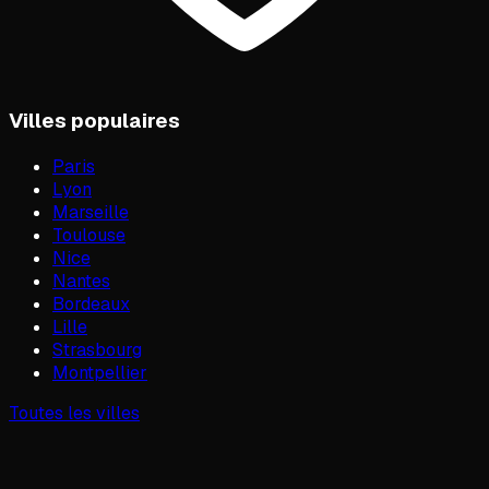
Villes populaires
Paris
Lyon
Marseille
Toulouse
Nice
Nantes
Bordeaux
Lille
Strasbourg
Montpellier
Toutes les villes