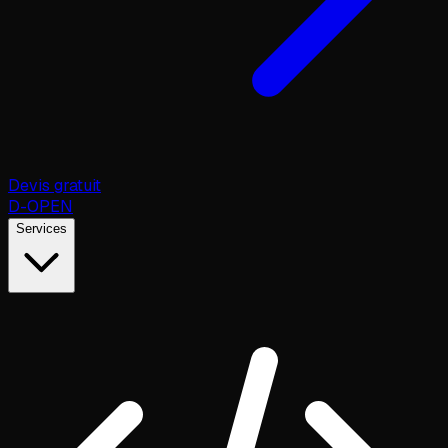
Devis gratuit
D
-OPEN
Services