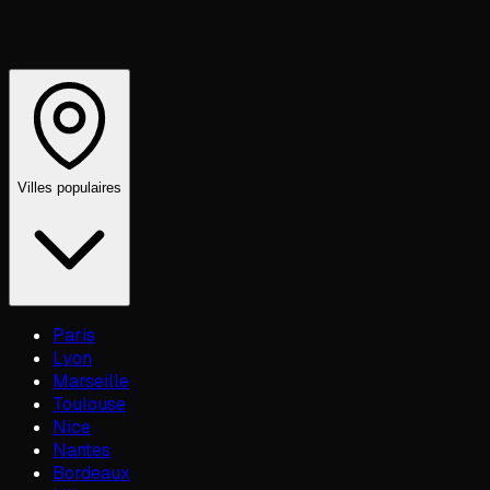
Villes populaires
Paris
Lyon
Marseille
Toulouse
Nice
Nantes
Bordeaux