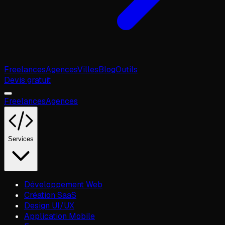
Freelances
Agences
Villes
Blog
Outils
Devis gratuit
Freelances
Agences
Services
Développement Web
Création SaaS
Design UI/UX
Application Mobile