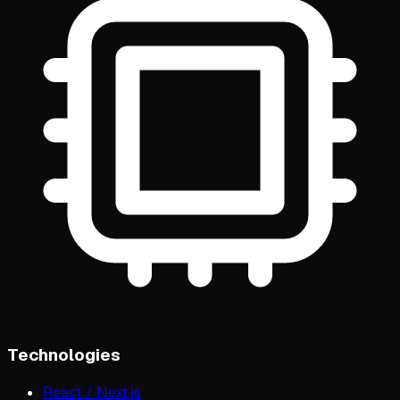
Technologies
React / Next.js