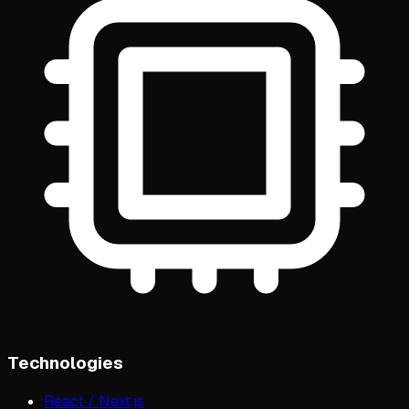
Technologies
React / Next.js