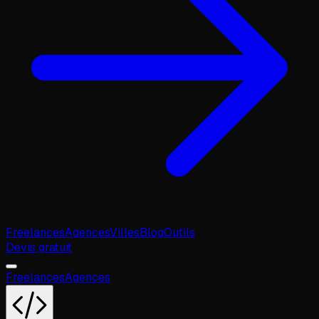
Freelances
Agences
Villes
Blog
Outils
Devis gratuit
Freelances
Agences