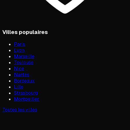
Villes populaires
Paris
Lyon
Marseille
Toulouse
Nice
Nantes
Bordeaux
Lille
Strasbourg
Montpellier
Toutes les villes