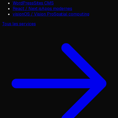
WordPress
Sites CMS
React / Next.js
Apps modernes
visionOS / Vision Pro
Spatial computing
Tous les services