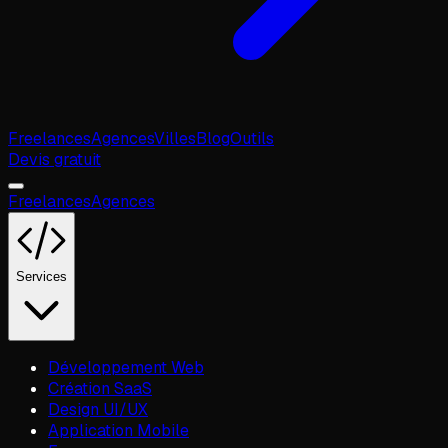
Freelances
Agences
Villes
Blog
Outils
Devis gratuit
Freelances
Agences
Services
Développement Web
Création SaaS
Design UI/UX
Application Mobile