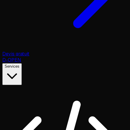
Devis gratuit
D
-OPEN
Services