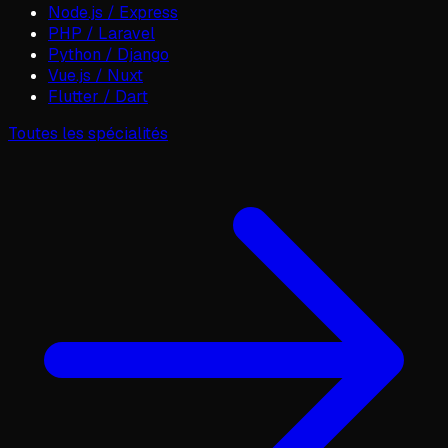
Node.js / Express
PHP / Laravel
Python / Django
Vue.js / Nuxt
Flutter / Dart
Toutes les spécialités