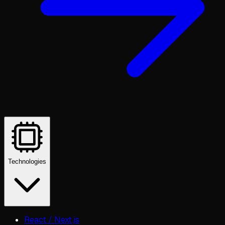
Technologies
React / Next.js