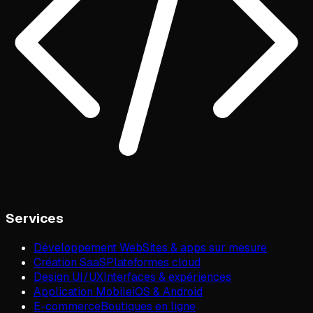
Services
Développement Web
Sites & apps sur mesure
Création SaaS
Plateformes cloud
Design UI/UX
Interfaces & expériences
Application Mobile
iOS & Android
E-commerce
Boutiques en ligne