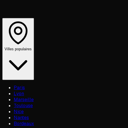
Villes populaires
Paris
Lyon
Marseille
Toulouse
Nice
Nantes
Bordeaux