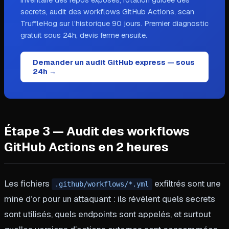
inventaire des repos exposés, rotation guidée des
secrets, audit des workflows GitHub Actions, scan
TruffleHog sur l’historique 90 jours. Premier diagnostic
gratuit sous 24h, devis ferme ensuite.
Demander un audit GitHub express — sous
24h →
Étape 3 — Audit des workflows
GitHub Actions en 2 heures
Les fichiers
exfiltrés sont une
.github/workflows/*.yml
mine d’or pour un attaquant : ils révèlent quels secrets
sont utilisés, quels endpoints sont appelés, et surtout