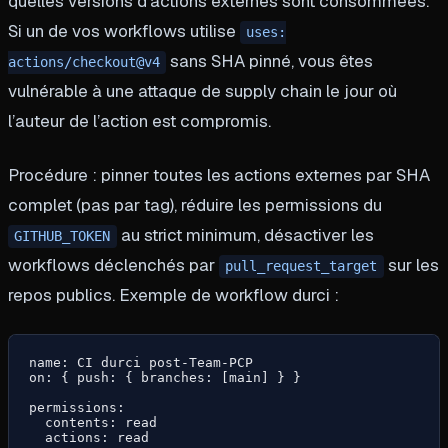
quelles versions d’actions externes sont consommées.
Si un de vos workflows utilise
uses:
sans SHA pinné, vous êtes
actions/checkout@v4
vulnérable à une attaque de supply chain le jour où
l’auteur de l’action est compromis.
Procédure : pinner toutes les actions externes par SHA
complet (pas par tag), réduire les permissions du
au strict minimum, désactiver les
GITHUB_TOKEN
workflows déclenchés par
sur les
pull_request_target
repos publics. Exemple de workflow durci :
name: CI durci post-Team-PCP

on: { push: { branches: [main] } }

permissions:

  contents: read

  actions: read
