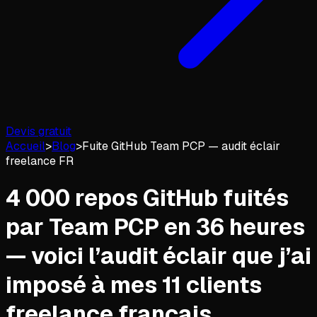
Devis gratuit
Accueil
>
Blog
>
Fuite GitHub Team PCP — audit éclair
freelance FR
4 000 repos GitHub fuités
par Team PCP en 36 heures
— voici l’audit éclair que j’ai
imposé à mes 11 clients
freelance français