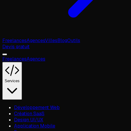
Freelances
Agences
Villes
Blog
Outils
Devis gratuit
Freelances
Agences
Services
Développement Web
Création SaaS
Design UI/UX
Application Mobile