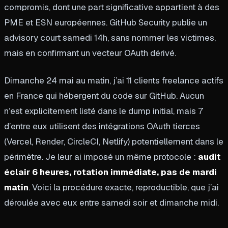
compromis, dont une part significative appartient à des
PME et ESN européennes. GitHub Security publie un
advisory court samedi 14h, sans nommer les victimes,
mais en confirmant un vecteur OAuth dérivé.
Dimanche 24 mai au matin, j’ai 11 clients freelance actifs
en France qui hébergent du code sur GitHub. Aucun
n’est explicitement listé dans le dump initial, mais 7
d’entre eux utilisent des intégrations OAuth tierces
(Vercel, Render, CircleCI, Netlify) potentiellement dans le
périmètre. Je leur ai imposé un même protocole :
audit
éclair 6 heures, rotation immédiate, pas de mardi
matin
. Voici la procédure exacte, reproductible, que j’ai
déroulée avec eux entre samedi soir et dimanche midi.