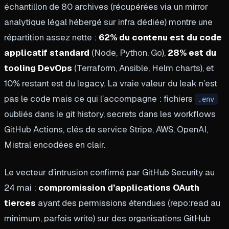
échantillon de 80 archives (récupérées via un mirror
analytique légal hébergé sur infra dédiée) montre une
répartition assez nette :
62% du contenu est du code
applicatif standard
(Node, Python, Go),
28% est du
tooling DevOps
(Terraform, Ansible, Helm charts), et
10% restant est du legacy. La vraie valeur du leak n’est
pas le code mais ce qui l’accompagne : fichiers
.env
oubliés dans le git history, secrets dans les workflows
GitHub Actions, clés de service Stripe, AWS, OpenAI,
Mistral encodées en clair.
Le vecteur d’intrusion confirmé par GitHub Security au
24 mai :
compromission d’applications OAuth
tierces
ayant des permissions étendues (repo:read au
minimum, parfois write) sur des organisations GitHub