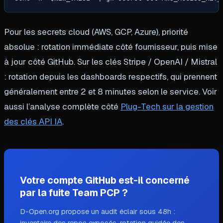
Pour les secrets cloud (AWS, GCP, Azure), priorité
absolue : rotation immédiate côté fournisseur, puis mise
à jour côté GitHub. Sur les clés Stripe / OpenAI / Mistral
: rotation depuis les dashboards respectifs, qui prennent
généralement entre 2 et 8 minutes selon le service. Voir
aussi l’analyse complète côté
Plug-Tech sur la gestion
des clés API IA
.
Votre compte GitHub est-il concerné
par la fuite Team PCP ?
D-Open.org propose un audit éclair sous 48h :