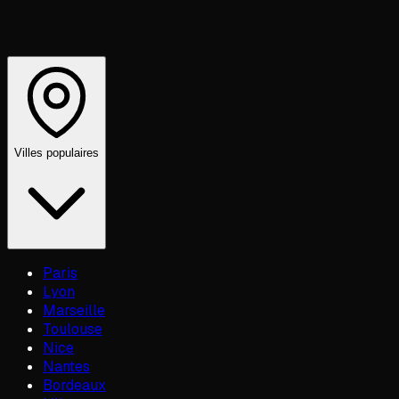
Villes populaires
Paris
Lyon
Marseille
Toulouse
Nice
Nantes
Bordeaux