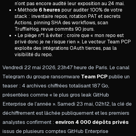
n’ont pas encore audité leur exposition au 24 mai.
• Méthode
6 heures
pour auditer 100% de votre
stack : inventaire repos, rotation PAT et secrets
Actions, pinning SHA des workflows, scan
TruffleHog, revue commits 90 jours.
• Le piège n°1 à éviter : croire que « mon repo est
privé donc je ne risque rien ». Le vecteur Team PCP
exploite des intégrations OAuth tierces, pas la
visibilité du repo.
Vendredi 22 mai 2026, 23h47 heure de Paris. Le canal
Telegram du groupe ransomware
Team PCP
publie un
teaser : 4 archives chiffrées totalisant 187 Go,
présentées comme « le plus gros leak GitHub
Enterprise de l’année ». Samedi 23 mai, 02h12, la clé de
déchiffrement est lâchée publiquement et les premiers
analystes confirment :
environ 4 000 dépôts privés
issus de plusieurs comptes GitHub Enterprise